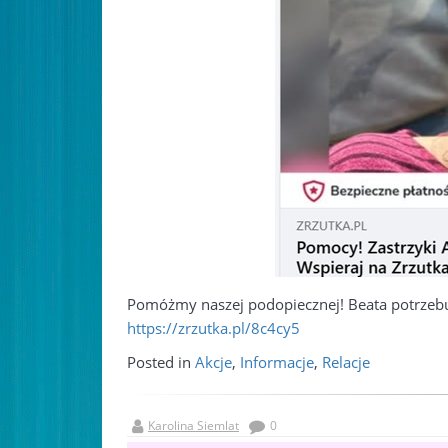
Pomóżmy naszej podopiecznej! Beata potrzebu
https://zrzutka.pl/8c4cy5
Posted in
Akcje
,
Informacje
,
Relacje
Karolina Siemlat
0