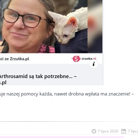
je naszej pomocy każda, nawet drobna wpłata ma znaczenie! –
7 lipca 2026
7 lipc