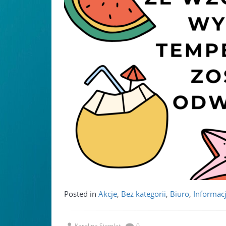
Posted in
Akcje
,
Bez kategorii
,
Biuro
,
Informac
Karolina Siemlat
0