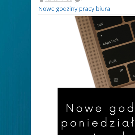
Nowe godziny pracy biura