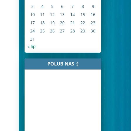
3
4
5
6
7
8
9
10
11
12
13
14
15
16
17
18
19
20
21
22
23
24
25
26
27
28
29
30
31
« lip
POLUB NAS :)