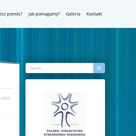
esz pomóc?
Jak pomagamy?
Galeria
Kontakt
a 2026