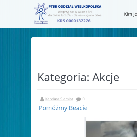
Kim j
Kategoria:
Akcje
Karolina Siemlat
0
Pomóżmy Beacie