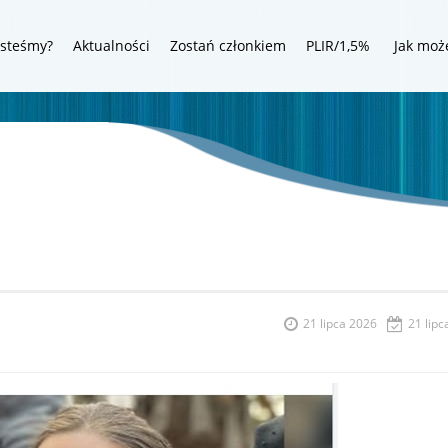
esteśmy?
Aktualności
Zostań członkiem
PLIR/1,5%
Jak moż
21 lipca 2026
21 lipc