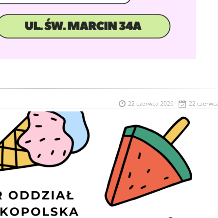
22 czerwca 2026
22 czerwc